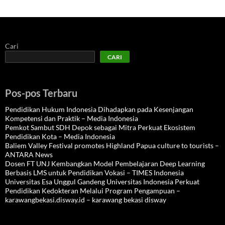
Cari
CARI
Pos-pos Terbaru
Pendidikan Hukum Indonesia Dihadapkan pada Kesenjangan
Kompetensi dan Praktik – Media Indonesia
Pemkot Sambut SDH Depok sebagai Mitra Perkuat Ekosistem
Pendidikan Kota – Media Indonesia
Baliem Valley Festival promotes Highland Papua culture to tourists –
ANTARA News
Dosen FT UNJ Kembangkan Model Pembelajaran Deep Learning
Berbasis LMS untuk Pendidikan Vokasi – TIMES Indonesia
Universitas Esa Unggul Gandeng Universitas Indonesia Perkuat
Pendidikan Kedokteran Melalui Program Pengampuan –
karawangbekasi.disway.id – karawang bekasi disway