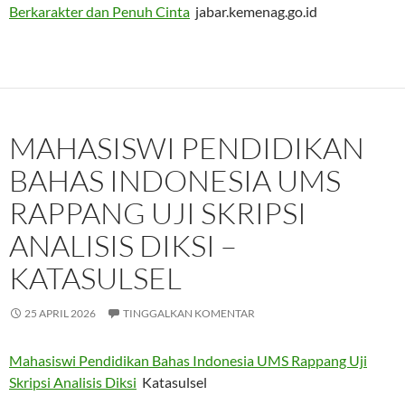
Berkarakter dan Penuh Cinta
jabar.kemenag.go.id
MAHASISWI PENDIDIKAN
BAHAS INDONESIA UMS
RAPPANG UJI SKRIPSI
ANALISIS DIKSI –
KATASULSEL
25 APRIL 2026
TINGGALKAN KOMENTAR
Mahasiswi Pendidikan Bahas Indonesia UMS Rappang Uji
Skripsi Analisis Diksi
Katasulsel