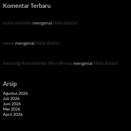
Komentar Terbaru
main website
mengenai
Halo dunia!
news
mengenai
Halo dunia!
Seorang Komentator WordPress
mengenai
Halo dunia!
Arsip
Agustus 2026
Juli 2026
Juni 2026
Mei 2026
April 2026