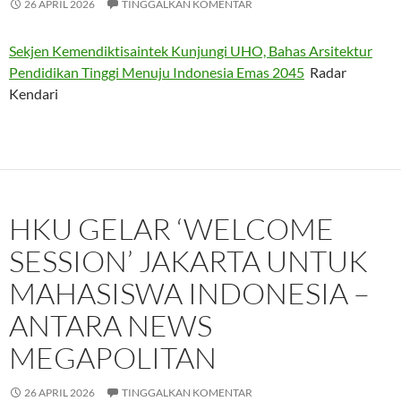
26 APRIL 2026
TINGGALKAN KOMENTAR
Sekjen Kemendiktisaintek Kunjungi UHO, Bahas Arsitektur
Pendidikan Tinggi Menuju Indonesia Emas 2045
Radar
Kendari
HKU GELAR ‘WELCOME
SESSION’ JAKARTA UNTUK
MAHASISWA INDONESIA –
ANTARA NEWS
MEGAPOLITAN
26 APRIL 2026
TINGGALKAN KOMENTAR