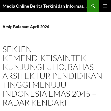
Langsung
Cari
Media Online Berita Terkini dan Informasi Harian
ke
MENU
isi
UTAMA
Arsip Bulanan: April 2026
SEKJEN
KEMENDIKTISAINTEK
KUNJUNGI UHO, BAHAS
ARSITEKTUR PENDIDIKAN
TINGGI MENUJU
INDONESIA EMAS 2045 –
RADAR KENDARI