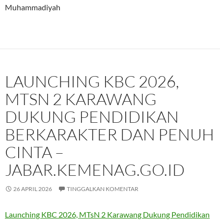
Muhammadiyah
LAUNCHING KBC 2026,
MTSN 2 KARAWANG
DUKUNG PENDIDIKAN
BERKARAKTER DAN PENUH
CINTA –
JABAR.KEMENAG.GO.ID
26 APRIL 2026
TINGGALKAN KOMENTAR
Launching KBC 2026, MTsN 2 Karawang Dukung Pendidikan