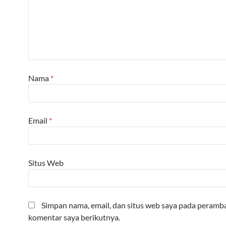
Nama
*
Email
*
Situs Web
Simpan nama, email, dan situs web saya pada peramba
komentar saya berikutnya.