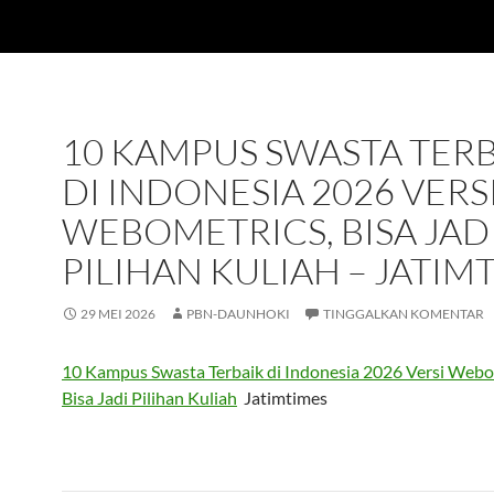
10 KAMPUS SWASTA TER
DI INDONESIA 2026 VERS
WEBOMETRICS, BISA JAD
PILIHAN KULIAH – JATIM
29 MEI 2026
PBN-DAUNHOKI
TINGGALKAN KOMENTAR
10 Kampus Swasta Terbaik di Indonesia 2026 Versi Webo
Bisa Jadi Pilihan Kuliah
Jatimtimes