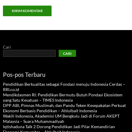
Cari
CARI
Pos-pos Terbaru
Pendidikan Berkualitas sebagai Fondasi menuju Indonesia Cerdas –
RRI.co.id
Mendikdasmen RI: Pendidikan Bermutu Butuh Pondasi Ekosistem
yang Satu Kesatuan – TIMES Indonesia
DPP ABI, Pimnas Muslimah, dan Pandu Teken Kesepakatan Perkuat
Ekonomi Berbasis Pendidikan – Ahlulbait Indonesia
Wakili Indonesia, Akademisi UM Bengkulu Jadi di Forum AKEPT
Malaysia – Suara Muhammadiyah
Iqtishaduna Talk 2 Dorong Pendidikan Jadi Pilar Kemandirian
Ekonomi Komunitas – Ahlulbait Indonesia