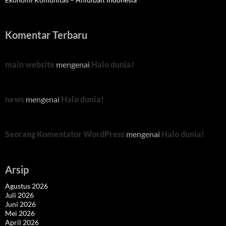
Komentar Terbaru
main website
mengenai
Halo dunia!
news
mengenai
Halo dunia!
Seorang Komentator WordPress
mengenai
Halo dunia!
Arsip
Agustus 2026
Juli 2026
Juni 2026
Mei 2026
April 2026