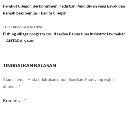
Tulisan
Pemkot Cilegon Berkomitmen Hadirkan Pendidikan yang Layak dan
Ramah bagi Semua – Berita Cilegon
TULISAN SELANJUTNYA
Fishing village program could revive Papua tuna industry: lawmaker
– ANTARA News
TINGGALKAN BALASAN
Alamat email Anda tidak akan dipublikasikan.
Ruas yang wajib
ditandai
*
Komentar
*