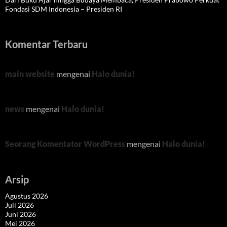
Fondasi SDM Indonesia – Presiden RI
Komentar Terbaru
main website
mengenai
Halo dunia!
news
mengenai
Halo dunia!
Seorang Komentator WordPress
mengenai
Halo dunia!
Arsip
Agustus 2026
Juli 2026
Juni 2026
Mei 2026