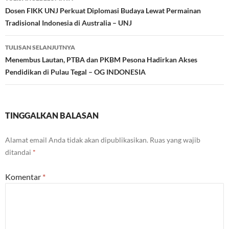
Tulisan
Dosen FIKK UNJ Perkuat Diplomasi Budaya Lewat Permainan
Tradisional Indonesia di Australia – UNJ
TULISAN SELANJUTNYA
Menembus Lautan, PTBA dan PKBM Pesona Hadirkan Akses
Pendidikan di Pulau Tegal – OG INDONESIA
TINGGALKAN BALASAN
Alamat email Anda tidak akan dipublikasikan.
Ruas yang wajib
ditandai
*
Komentar
*