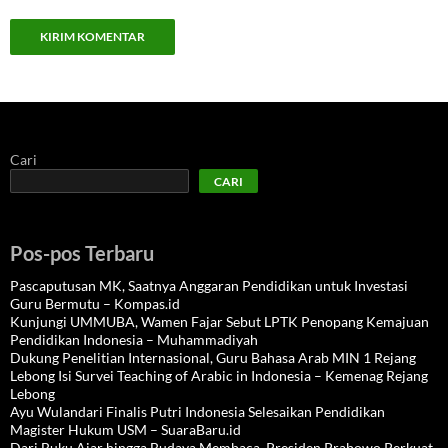
Cari
CARI
Pos-pos Terbaru
Pascaputusan MK, Saatnya Anggaran Pendidikan untuk Investasi
Guru Bermutu – Kompas.id
Kunjungi UMMUBA, Wamen Fajar Sebut LPTK Penopang Kemajuan
Pendidikan Indonesia – Muhammadiyah
Dukung Penelitian Internasional, Guru Bahasa Arab MIN 1 Rejang
Lebong Isi Survei Teaching of Arabic in Indonesia – Kemenag Rejang
Lebong
Ayu Wulandari Finalis Putri Indonesia Selesaikan Pendidikan
Magister Hukum USM – SuaraBaru.id
Dari Buku Ajar hingga Budaya Membaca, Presiden Prabowo Perkuat