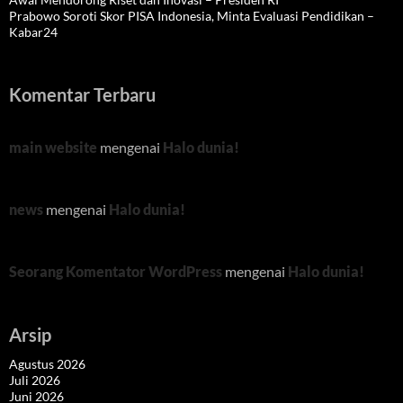
Prabowo Soroti Skor PISA Indonesia, Minta Evaluasi Pendidikan –
Kabar24
Komentar Terbaru
main website
mengenai
Halo dunia!
news
mengenai
Halo dunia!
Seorang Komentator WordPress
mengenai
Halo dunia!
Arsip
Agustus 2026
Juli 2026
Juni 2026