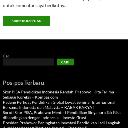
untuk komentar saya berikutnya.
Cari
CARI
Pos-pos Terbaru
Skor PISA Pendidikan Indonesia Rendah, Prabowo: Kita Terima
Sebagai Koreksi – Kompas.com
Padang Perkuat Pendidikan Global Lewat Seminar Internasional
Bersama Indonesia dan Malaysia – KABAR RAKYAT
Soroti Skor PISA, Prabowo: Menteri Pendidikan Singapura Tak Bisa
dibandingkan dengan Indonesia – InvestorTrust
Presiden Prabowo: Peningkatan Investasi Pendidikan Jadi Langkah
Awal Mendorong Riset dan Inovasi – Presiden RI