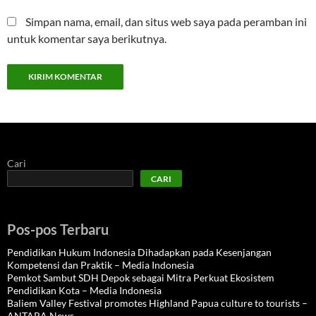
Simpan nama, email, dan situs web saya pada peramban ini
untuk komentar saya berikutnya.
Cari
CARI
Pos-pos Terbaru
Pendidikan Hukum Indonesia Dihadapkan pada Kesenjangan
Kompetensi dan Praktik – Media Indonesia
Pemkot Sambut SDH Depok sebagai Mitra Perkuat Ekosistem
Pendidikan Kota – Media Indonesia
Baliem Valley Festival promotes Highland Papua culture to tourists –
ANTARA News