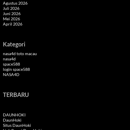
Agustus 2026
Juli 2026
Juni 2026
Mei 2026
April 2026
Kategori
nasa4d toto macau
nasa4d
space588
login space588
NASA4D
TERBARU
DAUNHOKI
DaunHoki
Situs DaunHoki