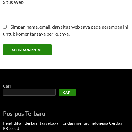
Situs Web
Simpan nama, email, dan situs web saya pada peramban ini
untuk komentar saya berikutnya.
Cari
CARI
Pos-pos Terbaru
Pendidikan Berkualitas sebagai Fondasi menuju Indonesia Cerdas –
RRI.co.id