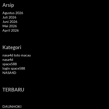
Arsip
Agustus 2026
Juli 2026
Juni 2026
Mei 2026
April 2026
Kategori
nasa4d toto macau
nasa4d
space588
login space588
NASA4D
TERBARU
DAUNHOKI