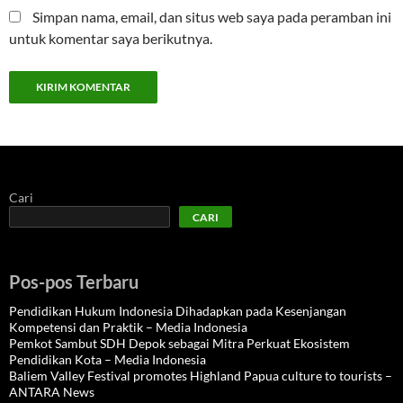
Simpan nama, email, dan situs web saya pada peramban ini
untuk komentar saya berikutnya.
Cari
CARI
Pos-pos Terbaru
Pendidikan Hukum Indonesia Dihadapkan pada Kesenjangan
Kompetensi dan Praktik – Media Indonesia
Pemkot Sambut SDH Depok sebagai Mitra Perkuat Ekosistem
Pendidikan Kota – Media Indonesia
Baliem Valley Festival promotes Highland Papua culture to tourists –
ANTARA News