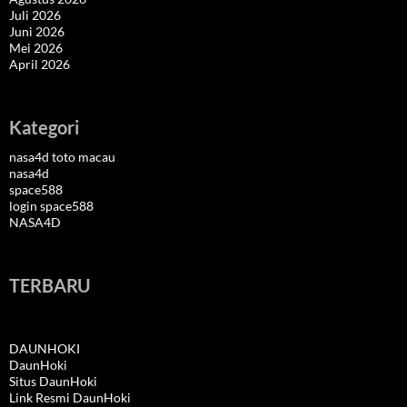
Juli 2026
Juni 2026
Mei 2026
April 2026
Kategori
nasa4d toto macau
nasa4d
space588
login space588
NASA4D
TERBARU
DAUNHOKI
DaunHoki
Situs DaunHoki
Link Resmi DaunHoki