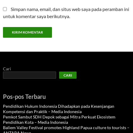
Simpan nama, email, dan situs web saya pada peramban ini
untuk komentar saya berikutnya.
Cari
CARI
Pos-pos Terbaru
Pendidikan Hukum Indonesia Dihadapkan pada Kesenjangan
Kompetensi dan Praktik – Media Indonesia
Pemkot Sambut SDH Depok sebagai Mitra Perkuat Ekosistem
Pendidikan Kota – Media Indonesia
Baliem Valley Festival promotes Highland Papua culture to tourists –
ANTARA News