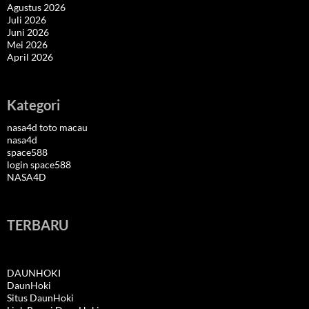
Agustus 2026
Juli 2026
Juni 2026
Mei 2026
April 2026
Kategori
nasa4d toto macau
nasa4d
space588
login space588
NASA4D
TERBARU
DAUNHOKI
DaunHoki
Situs DaunHoki