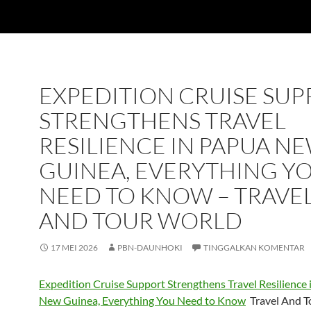
EXPEDITION CRUISE SU
STRENGTHENS TRAVEL
RESILIENCE IN PAPUA N
GUINEA, EVERYTHING Y
NEED TO KNOW – TRAVE
AND TOUR WORLD
17 MEI 2026
PBN-DAUNHOKI
TINGGALKAN KOMENTAR
Expedition Cruise Support Strengthens Travel Resilience
New Guinea, Everything You Need to Know
Travel And T