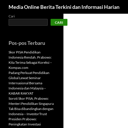
Cari
Media Online Berita Terkini dan Informasi Harian
Langsung
Cari
CARI
ke
isi
Pos-pos Terbaru
Skor PISA Pendidikan
Indonesia Rendah, Prabowo:
Kita Terima Sebagai Koreksi –
Kompas.com
Padang Perkuat Pendidikan
Global Lewat Seminar
Internasional Bersama
Indonesia dan Malaysia –
KABAR RAKYAT
Soroti Skor PISA, Prabowo:
Menteri Pendidikan Singapura
Tak Bisa dibandingkan dengan
Indonesia – InvestorTrust
Presiden Prabowo:
Peningkatan Investasi