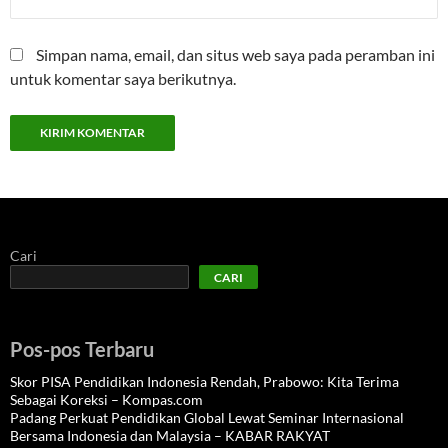
Simpan nama, email, dan situs web saya pada peramban ini
untuk komentar saya berikutnya.
Cari
CARI
Pos-pos Terbaru
Skor PISA Pendidikan Indonesia Rendah, Prabowo: Kita Terima
Sebagai Koreksi – Kompas.com
Padang Perkuat Pendidikan Global Lewat Seminar Internasional
Bersama Indonesia dan Malaysia – KABAR RAKYAT