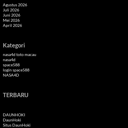
Agustus 2026
Juli 2026
Juni 2026
Mei 2026
April 2026
Kategori
nasa4d toto macau
nasa4d
space588
login space588
NASA4D
TERBARU
DAUNHOKI
DaunHoki
Situs DaunHoki