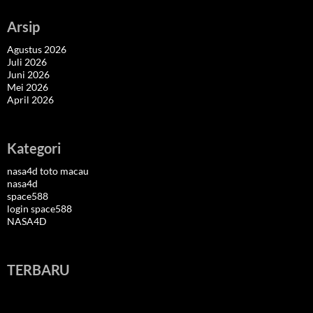
Arsip
Agustus 2026
Juli 2026
Juni 2026
Mei 2026
April 2026
Kategori
nasa4d toto macau
nasa4d
space588
login space588
NASA4D
TERBARU