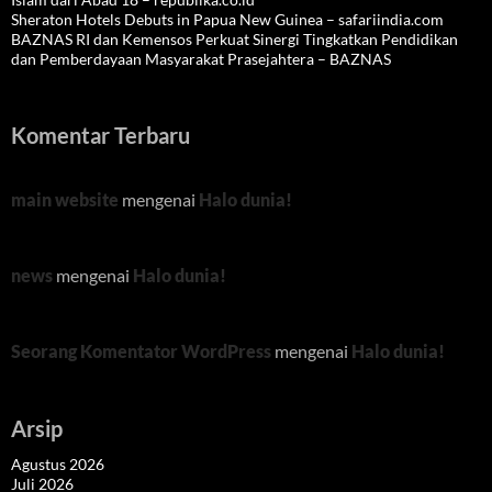
Sheraton Hotels Debuts in Papua New Guinea – safariindia.com
BAZNAS RI dan Kemensos Perkuat Sinergi Tingkatkan Pendidikan
dan Pemberdayaan Masyarakat Prasejahtera – BAZNAS
Komentar Terbaru
main website
mengenai
Halo dunia!
news
mengenai
Halo dunia!
Seorang Komentator WordPress
mengenai
Halo dunia!
Arsip
Agustus 2026
Juli 2026