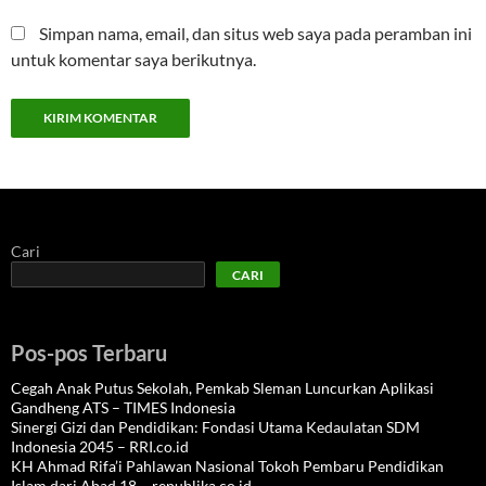
Simpan nama, email, dan situs web saya pada peramban ini
untuk komentar saya berikutnya.
Cari
CARI
Pos-pos Terbaru
Cegah Anak Putus Sekolah, Pemkab Sleman Luncurkan Aplikasi
Gandheng ATS – TIMES Indonesia
Sinergi Gizi dan Pendidikan: Fondasi Utama Kedaulatan SDM
Indonesia 2045 – RRI.co.id
KH Ahmad Rifa’i Pahlawan Nasional Tokoh Pembaru Pendidikan
Islam dari Abad 18 – republika.co.id