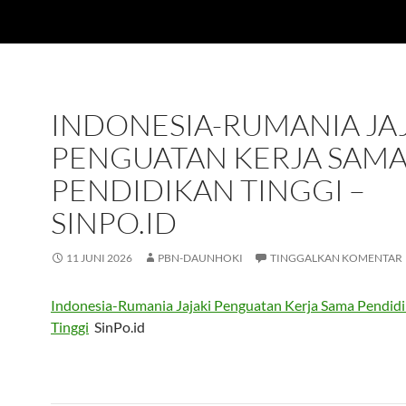
INDONESIA-RUMANIA JA
PENGUATAN KERJA SAM
PENDIDIKAN TINGGI –
SINPO.ID
11 JUNI 2026
PBN-DAUNHOKI
TINGGALKAN KOMENTAR
Indonesia-Rumania Jajaki Penguatan Kerja Sama Pendid
Tinggi
SinPo.id