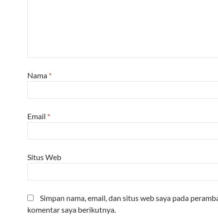
Nama
*
Email
*
Situs Web
Simpan nama, email, dan situs web saya pada peramba
komentar saya berikutnya.