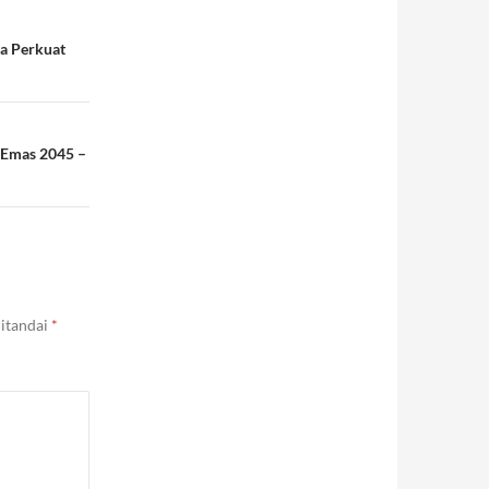
a Perkuat
 Emas 2045 –
ditandai
*