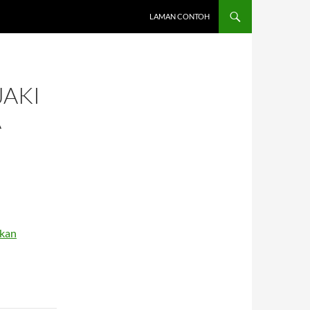
LAMAN CONTOH
JAKI
A
ikan