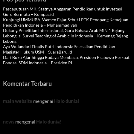
Pascaputusan MK, Saatnya Anggaran Pendidikan untuk Investasi
Guru Bermutu – Kompas.id
Kunjungi UMMUBA, Wamen Fajar Sebut LPTK Penopang Kemajuan
Pendidikan Indonesia – Muhammadiyah
Dukung Penelitian Internasional, Guru Bahasa Arab MIN 1 Rejang
Lebong Isi Survei Teaching of Arabic in Indonesia – Kemenag Rejang
Lebong
Ayu Wulandari Finalis Putri Indonesia Selesaikan Pendidikan
Magister Hukum USM – SuaraBaru.id
Dari Buku Ajar hingga Budaya Membaca, Presiden Prabowo Perkuat
Fondasi SDM Indonesia – Presiden RI
Komentar Terbaru
main website
mengenai
Halo dunia!
news
mengenai
Halo dunia!