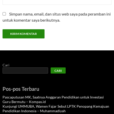
Simpan nama, email, dan situs web saya pada peramban ini
untuk komentar saya berikutnya.
Cari
CARI
Pos-pos Terbaru
Pascaputusan MK, Saatnya Anggaran Pendidikan untuk Investasi
Guru Bermutu – Kompas.id
Kunjungi UMMUBA, Wamen Fajar Sebut LPTK Penopang Kemajuan
Pendidikan Indonesia – Muhammadiyah