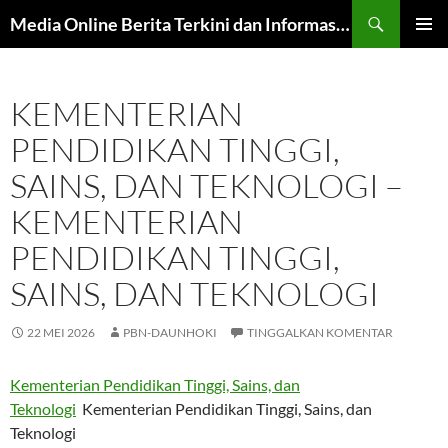
Langsung
Cari
Media Online Berita Terkini dan Informasi Harian
ke
MENU
isi
UTAMA
KEMENTERIAN
PENDIDIKAN TINGGI,
SAINS, DAN TEKNOLOGI –
KEMENTERIAN
PENDIDIKAN TINGGI,
SAINS, DAN TEKNOLOGI
22 MEI 2026
PBN-DAUNHOKI
TINGGALKAN KOMENTAR
Kementerian Pendidikan Tinggi, Sains, dan
Teknologi
Kementerian Pendidikan Tinggi, Sains, dan
Teknologi