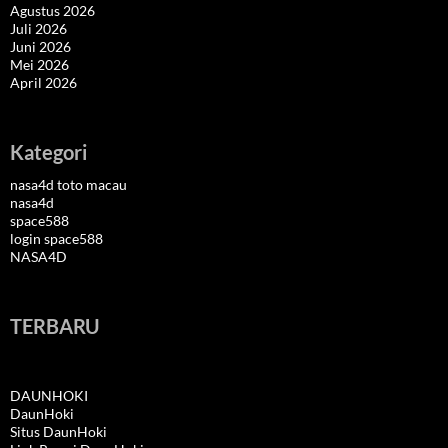
Agustus 2026
Juli 2026
Juni 2026
Mei 2026
April 2026
Kategori
nasa4d toto macau
nasa4d
space588
login space588
NASA4D
TERBARU
DAUNHOKI
DaunHoki
Situs DaunHoki