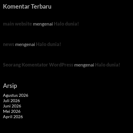
Komentar Terbaru
main website
mengenai
Halo dunia!
news
mengenai
Halo dunia!
Seorang Komentator WordPress
mengenai
Halo dunia!
Arsip
Agustus 2026
Juli 2026
Juni 2026
Mei 2026
April 2026