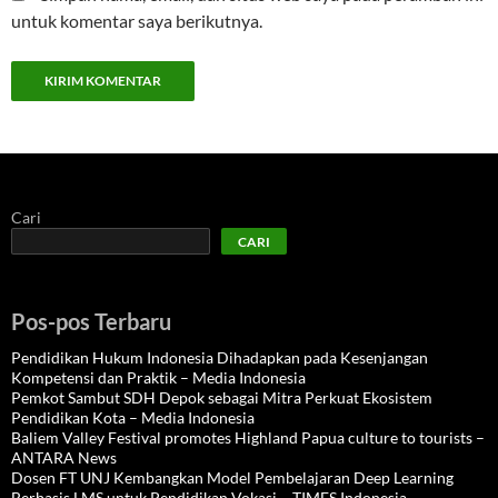
untuk komentar saya berikutnya.
Cari
CARI
Pos-pos Terbaru
Pendidikan Hukum Indonesia Dihadapkan pada Kesenjangan
Kompetensi dan Praktik – Media Indonesia
Pemkot Sambut SDH Depok sebagai Mitra Perkuat Ekosistem
Pendidikan Kota – Media Indonesia
Baliem Valley Festival promotes Highland Papua culture to tourists –
ANTARA News
Dosen FT UNJ Kembangkan Model Pembelajaran Deep Learning
Berbasis LMS untuk Pendidikan Vokasi – TIMES Indonesia