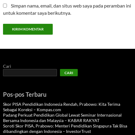
Simpan nama, email, dan situs web saya pada peramban ini
untuk komentar saya berikutnya.
Cari
CARI
Pos-pos Terbaru
Skor PISA Pendidikan Indonesia Rendah, Prabowo: Kita Terima
Sebagai Koreksi – Kompas.com
Padang Perkuat Pendidikan Global Lewat Seminar Internasional
Bersama Indonesia dan Malaysia – KABAR RAKYAT
Soroti Skor PISA, Prabowo: Menteri Pendidikan Singapura Tak Bisa
dibandingkan dengan Indonesia – InvestorTrust