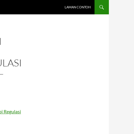
LAMAN CONTOH
N
LASI
–
i Regulasi