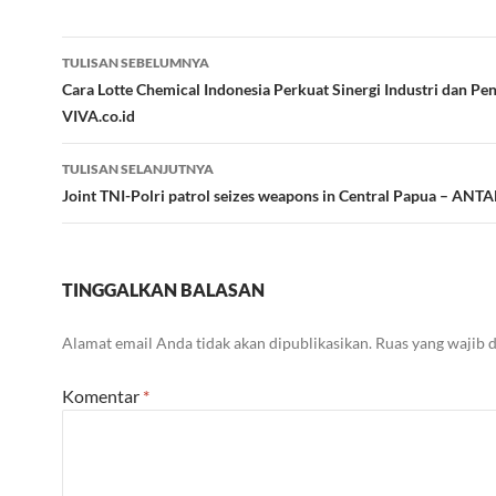
Navigasi
TULISAN SEBELUMNYA
Tulisan
Cara Lotte Chemical Indonesia Perkuat Sinergi Industri dan Pe
VIVA.co.id
TULISAN SELANJUTNYA
Joint TNI-Polri patrol seizes weapons in Central Papua – AN
TINGGALKAN BALASAN
Alamat email Anda tidak akan dipublikasikan.
Ruas yang wajib 
Komentar
*