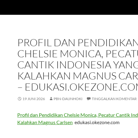
PROFIL DAN PENDIDIKA
CHELSIE MONICA, PECA
CANTIK INDONESIA YAN
KALAHKAN MAGNUS CAR
– EDUKASI.OKEZONE.C
19 JUNI 2026
PBN-DAUNHOKI
TINGGALKAN KOMENTAR
Profil dan Pendidikan Chelsie Monica, Pecatur Cantik In
Kalahkan Magnus Carlsen
edukasi.okezone.com