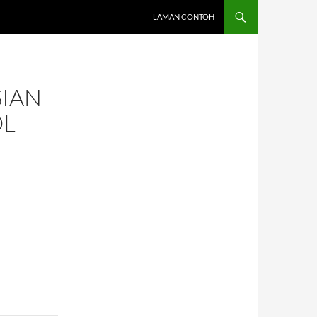
LAMAN CONTOH
SIAN
OL