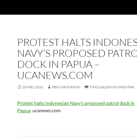
PROTEST HALTS INDONE
NAVY’S PROPOSED PATR
DOCK IN PAPUA –
UCANEWS.COM
20 MEI 2026
PBN-DAUNHOKI
TINGGALKAN KOMENTAR
Protest halts Indonesian Navy’s proposed patrol dock in
Papua
ucanews.com