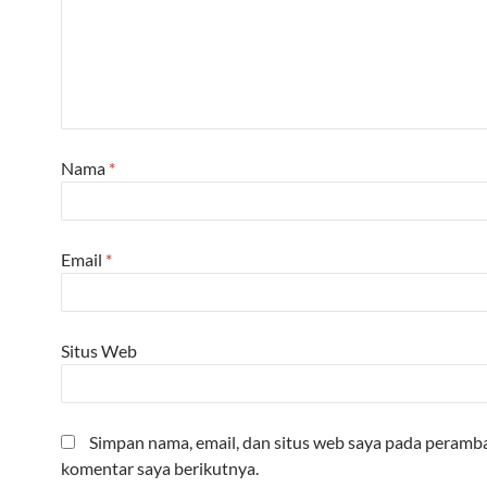
Nama
*
Email
*
Situs Web
Simpan nama, email, dan situs web saya pada peramba
komentar saya berikutnya.