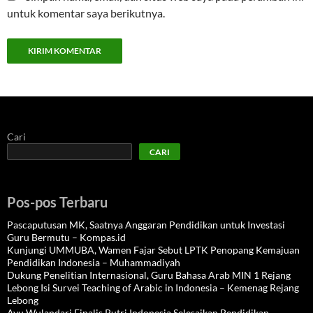
untuk komentar saya berikutnya.
Cari
CARI
Pos-pos Terbaru
Pascaputusan MK, Saatnya Anggaran Pendidikan untuk Investasi
Guru Bermutu – Kompas.id
Kunjungi UMMUBA, Wamen Fajar Sebut LPTK Penopang Kemajuan
Pendidikan Indonesia – Muhammadiyah
Dukung Penelitian Internasional, Guru Bahasa Arab MIN 1 Rejang
Lebong Isi Survei Teaching of Arabic in Indonesia – Kemenag Rejang
Lebong
Ayu Wulandari Finalis Putri Indonesia Selesaikan Pendidikan