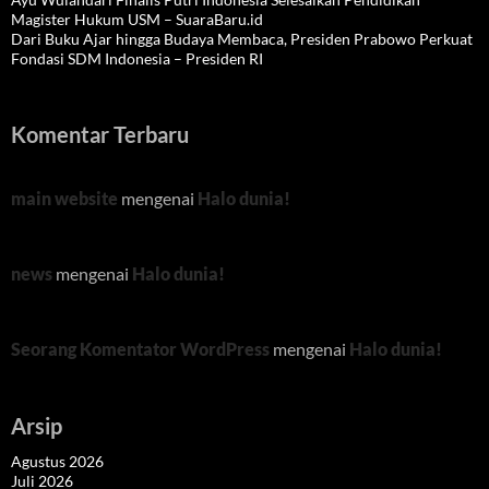
Magister Hukum USM – SuaraBaru.id
Dari Buku Ajar hingga Budaya Membaca, Presiden Prabowo Perkuat
Fondasi SDM Indonesia – Presiden RI
Komentar Terbaru
main website
mengenai
Halo dunia!
news
mengenai
Halo dunia!
Seorang Komentator WordPress
mengenai
Halo dunia!
Arsip
Agustus 2026
Juli 2026