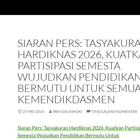
SIARAN PERS: TASYAKUR
HARDIKNAS 2026, KUAT
PARTISIPASI SEMESTA
WUJUDKAN PENDIDIKA
BERMUTU UNTUK SEMUA
KEMENDIKDASMEN
27 MEI 2026
PBN-DAUNHOKI
TINGGALKAN KOMENTAR
Siaran Pers: Tasyakuran Hardiknas 2026, Kuatkan Partisi
Semesta Wujudkan Pendidikan Bermutu Untuk