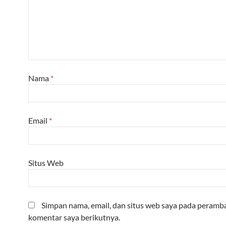
Nama
*
Email
*
Situs Web
Simpan nama, email, dan situs web saya pada peramba
komentar saya berikutnya.