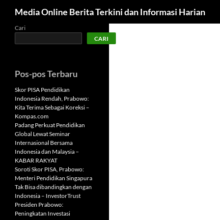
Cari
Media Online Berita Terkini dan Informasi Harian
Langsung
Cari
CARI
ke
isi
Pos-pos Terbaru
Skor PISA Pendidikan
Indonesia Rendah, Prabowo:
Kita Terima Sebagai Koreksi –
Kompas.com
Padang Perkuat Pendidikan
Global Lewat Seminar
Internasional Bersama
Indonesia dan Malaysia –
KABAR RAKYAT
Soroti Skor PISA, Prabowo:
Menteri Pendidikan Singapura
Tak Bisa dibandingkan dengan
Indonesia – InvestorTrust
Presiden Prabowo:
Peningkatan Investasi