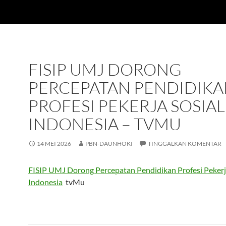
FISIP UMJ DORONG
PERCEPATAN PENDIDIK
PROFESI PEKERJA SOSIAL
INDONESIA – TVMU
14 MEI 2026
PBN-DAUNHOKI
TINGGALKAN KOMENTAR
FISIP UMJ Dorong Percepatan Pendidikan Profesi Pekerja
Indonesia
tvMu