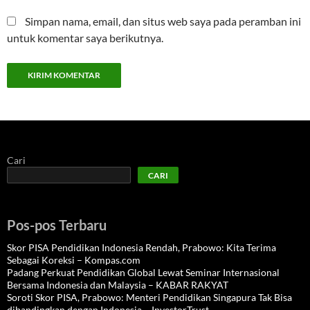
Simpan nama, email, dan situs web saya pada peramban ini
untuk komentar saya berikutnya.
Cari
CARI
Pos-pos Terbaru
Skor PISA Pendidikan Indonesia Rendah, Prabowo: Kita Terima
Sebagai Koreksi – Kompas.com
Padang Perkuat Pendidikan Global Lewat Seminar Internasional
Bersama Indonesia dan Malaysia – KABAR RAKYAT
Soroti Skor PISA, Prabowo: Menteri Pendidikan Singapura Tak Bisa
dibandingkan dengan Indonesia – InvestorTrust