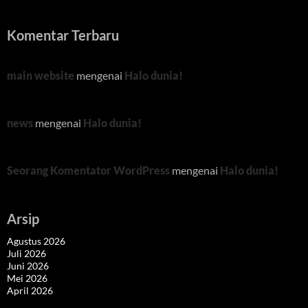
Komentar Terbaru
main website
mengenai
Halo dunia!
news
mengenai
Halo dunia!
Seorang Komentator WordPress
mengenai
Halo dunia!
Arsip
Agustus 2026
Juli 2026
Juni 2026
Mei 2026
April 2026