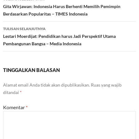
Tulisan
Gita Wirjawan: Indonesia Harus Berhenti Memilih Pemimpin
Berdasarkan Popularitas – TIMES Indonesia
TULISAN SELANJUTNYA
Lestari Moerdijat: Pendidikan harus Jadi Perspektif Utama
Pembangunan Bangsa – Media Indonesia
TINGGALKAN BALASAN
Alamat email Anda tidak akan dipublikasikan.
Ruas yang wajib
ditandai
*
Komentar
*