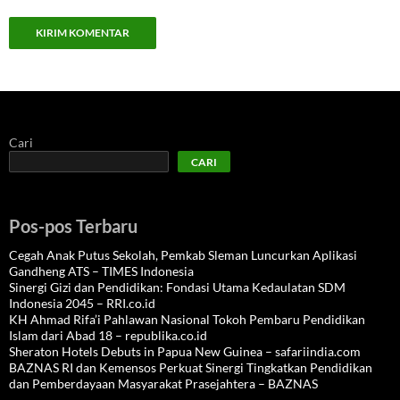
Cari
CARI
Pos-pos Terbaru
Cegah Anak Putus Sekolah, Pemkab Sleman Luncurkan Aplikasi
Gandheng ATS – TIMES Indonesia
Sinergi Gizi dan Pendidikan: Fondasi Utama Kedaulatan SDM
Indonesia 2045 – RRI.co.id
KH Ahmad Rifa’i Pahlawan Nasional Tokoh Pembaru Pendidikan
Islam dari Abad 18 – republika.co.id
Sheraton Hotels Debuts in Papua New Guinea – safariindia.com
BAZNAS RI dan Kemensos Perkuat Sinergi Tingkatkan Pendidikan
dan Pemberdayaan Masyarakat Prasejahtera – BAZNAS