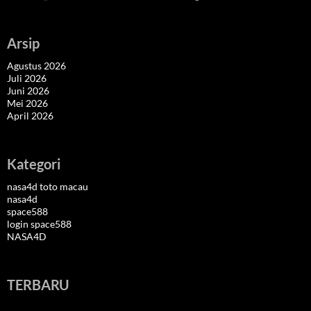
Arsip
Agustus 2026
Juli 2026
Juni 2026
Mei 2026
April 2026
Kategori
nasa4d toto macau
nasa4d
space588
login space588
NASA4D
TERBARU