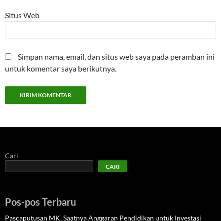
Situs Web
Simpan nama, email, dan situs web saya pada peramban ini
untuk komentar saya berikutnya.
Cari
CARI
Pos-pos Terbaru
Pascaputusan MK, Saatnya Anggaran Pendidikan untuk Investasi