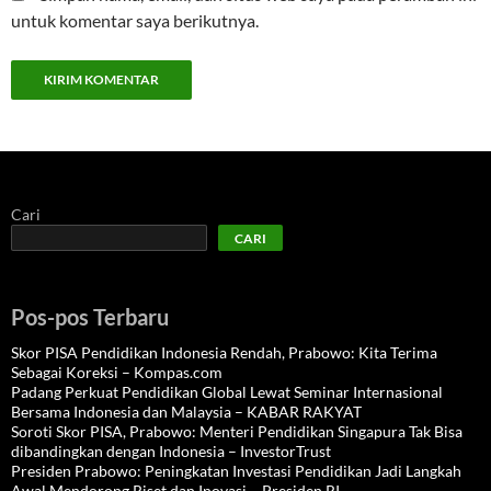
untuk komentar saya berikutnya.
Cari
CARI
Pos-pos Terbaru
Skor PISA Pendidikan Indonesia Rendah, Prabowo: Kita Terima
Sebagai Koreksi – Kompas.com
Padang Perkuat Pendidikan Global Lewat Seminar Internasional
Bersama Indonesia dan Malaysia – KABAR RAKYAT
Soroti Skor PISA, Prabowo: Menteri Pendidikan Singapura Tak Bisa
dibandingkan dengan Indonesia – InvestorTrust
Presiden Prabowo: Peningkatan Investasi Pendidikan Jadi Langkah
Awal Mendorong Riset dan Inovasi – Presiden RI