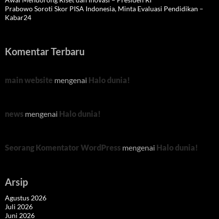
Prabowo Soroti Skor PISA Indonesia, Minta Evaluasi Pendidikan –
Kabar24
Komentar Terbaru
main website
mengenai
Halo dunia!
news
mengenai
Halo dunia!
Seorang Komentator WordPress
mengenai
Halo dunia!
Arsip
Agustus 2026
Juli 2026
Juni 2026