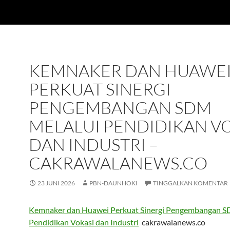
KEMNAKER DAN HUAWE
PERKUAT SINERGI
PENGEMBANGAN SDM
MELALUI PENDIDIKAN V
DAN INDUSTRI –
CAKRAWALANEWS.CO
23 JUNI 2026
PBN-DAUNHOKI
TINGGALKAN KOMENTAR
Kemnaker dan Huawei Perkuat Sinergi Pengembangan S
Pendidikan Vokasi dan Industri
cakrawalanews.co