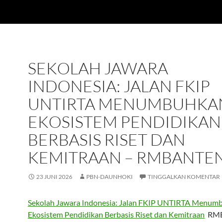
SEKOLAH JAWARA
INDONESIA: JALAN FKIP
UNTIRTA MENUMBUHKA
EKOSISTEM PENDIDIKAN
BERBASIS RISET DAN
KEMITRAAN – RMBANTE
23 JUNI 2026
PBN-DAUNHOKI
TINGGALKAN KOMENTAR
Sekolah Jawara Indonesia: Jalan FKIP UNTIRTA Menum
Ekosistem Pendidikan Berbasis Riset dan Kemitraan
RMB