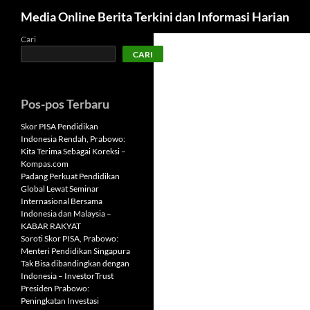
Cari
Media Online Berita Terkini dan Informasi Harian
Langsung
Cari
CARI
ke
isi
Pos-pos Terbaru
Skor PISA Pendidikan
Indonesia Rendah, Prabowo:
Kita Terima Sebagai Koreksi –
Kompas.com
Padang Perkuat Pendidikan
Global Lewat Seminar
Internasional Bersama
Indonesia dan Malaysia –
KABAR RAKYAT
Soroti Skor PISA, Prabowo:
Menteri Pendidikan Singapura
Tak Bisa dibandingkan dengan
Indonesia – InvestorTrust
Presiden Prabowo:
Peningkatan Investasi