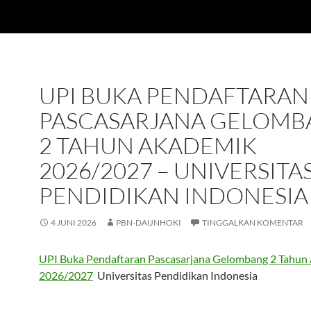
UPI BUKA PENDAFTARAN
PASCASARJANA GELOM
2 TAHUN AKADEMIK
2026/2027 – UNIVERSITA
PENDIDIKAN INDONESIA
4 JUNI 2026
PBN-DAUNHOKI
TINGGALKAN KOMENTAR
UPI Buka Pendaftaran Pascasarjana Gelombang 2 Tahun
2026/2027
Universitas Pendidikan Indonesia