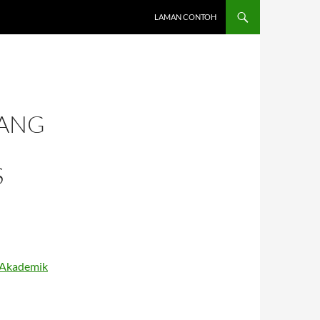
LAMAN CONTOH
BANG
S
 Akademik