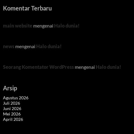
Komentar Terbaru
main website
mengenai
Halo dunia!
news
mengenai
Halo dunia!
Seorang Komentator WordPress
mengenai
Halo dunia!
Arsip
Agustus 2026
Juli 2026
Juni 2026
Mei 2026
April 2026