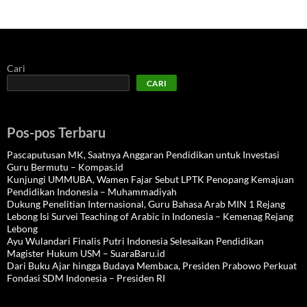
Cari
CARI
Pos-pos Terbaru
Pascaputusan MK, Saatnya Anggaran Pendidikan untuk Investasi
Guru Bermutu – Kompas.id
Kunjungi UMMUBA, Wamen Fajar Sebut LPTK Penopang Kemajuan
Pendidikan Indonesia – Muhammadiyah
Dukung Penelitian Internasional, Guru Bahasa Arab MIN 1 Rejang
Lebong Isi Survei Teaching of Arabic in Indonesia – Kemenag Rejang
Lebong
Ayu Wulandari Finalis Putri Indonesia Selesaikan Pendidikan
Magister Hukum USM – SuaraBaru.id
Dari Buku Ajar hingga Budaya Membaca, Presiden Prabowo Perkuat
Fondasi SDM Indonesia – Presiden RI