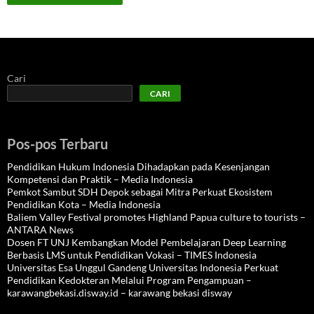
Cari
CARI
Pos-pos Terbaru
Pendidikan Hukum Indonesia Dihadapkan pada Kesenjangan
Kompetensi dan Praktik – Media Indonesia
Pemkot Sambut SDH Depok sebagai Mitra Perkuat Ekosistem
Pendidikan Kota – Media Indonesia
Baliem Valley Festival promotes Highland Papua culture to tourists –
ANTARA News
Dosen FT UNJ Kembangkan Model Pembelajaran Deep Learning
Berbasis LMS untuk Pendidikan Vokasi – TIMES Indonesia
Universitas Esa Unggul Gandeng Universitas Indonesia Perkuat
Pendidikan Kedokteran Melalui Program Pengampuan –
karawangbekasi.disway.id – karawang bekasi disway