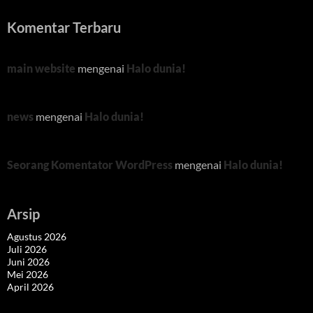
Komentar Terbaru
main website
mengenai
Halo dunia!
news
mengenai
Halo dunia!
Seorang Komentator WordPress
mengenai
Halo dunia!
Arsip
Agustus 2026
Juli 2026
Juni 2026
Mei 2026
April 2026