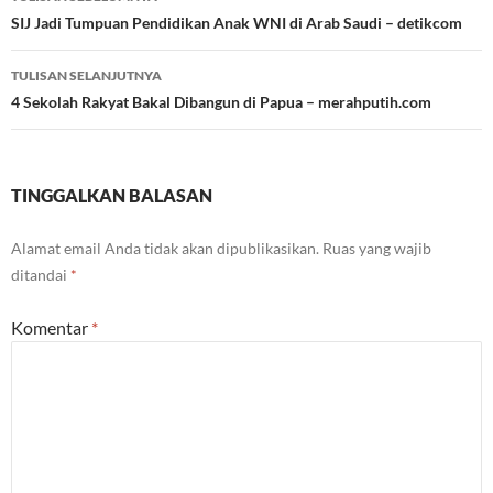
Tulisan
SIJ Jadi Tumpuan Pendidikan Anak WNI di Arab Saudi – detikcom
TULISAN SELANJUTNYA
4 Sekolah Rakyat Bakal Dibangun di Papua – merahputih.com
TINGGALKAN BALASAN
Alamat email Anda tidak akan dipublikasikan.
Ruas yang wajib
ditandai
*
Komentar
*