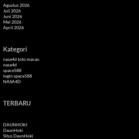
Agustus 2026
Juli 2026
Juni 2026
Mei 2026
April 2026
Kategori
nasa4d toto macau
nasa4d
space588
login space588
NASA4D
TERBARU
DAUNHOKI
DaunHoki
Situs DaunHoki