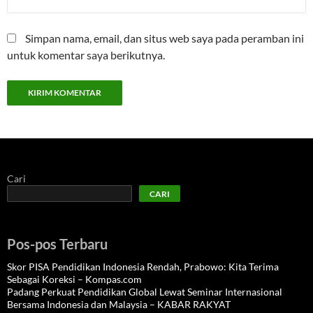
Simpan nama, email, dan situs web saya pada peramban ini
untuk komentar saya berikutnya.
Cari
CARI
Pos-pos Terbaru
Skor PISA Pendidikan Indonesia Rendah, Prabowo: Kita Terima
Sebagai Koreksi – Kompas.com
Padang Perkuat Pendidikan Global Lewat Seminar Internasional
Bersama Indonesia dan Malaysia – KABAR RAKYAT