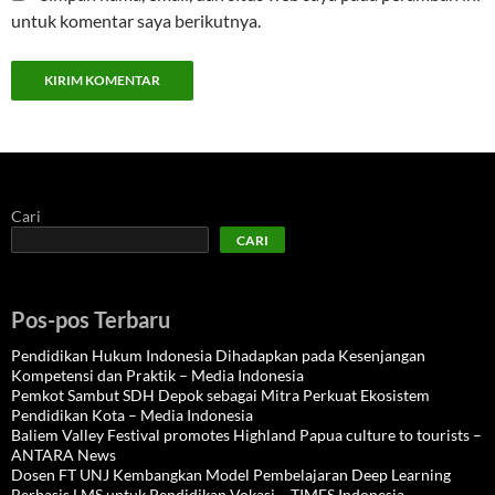
untuk komentar saya berikutnya.
Cari
CARI
Pos-pos Terbaru
Pendidikan Hukum Indonesia Dihadapkan pada Kesenjangan
Kompetensi dan Praktik – Media Indonesia
Pemkot Sambut SDH Depok sebagai Mitra Perkuat Ekosistem
Pendidikan Kota – Media Indonesia
Baliem Valley Festival promotes Highland Papua culture to tourists –
ANTARA News
Dosen FT UNJ Kembangkan Model Pembelajaran Deep Learning
Berbasis LMS untuk Pendidikan Vokasi – TIMES Indonesia