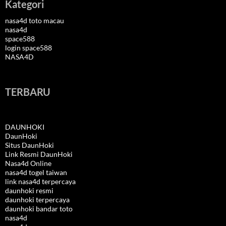
Kategori
nasa4d toto macau
nasa4d
space588
login space588
NASA4D
TERBARU
DAUNHOKI
DaunHoki
Situs DaunHoki
Link Resmi DaunHoki
Nasa4d Online
nasa4d togel taiwan
link nasa4d terpercaya
daunhoki resmi
daunhoki terpercaya
daunhoki bandar toto
nasa4d