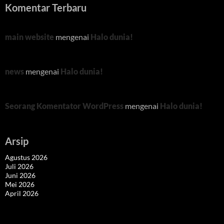
Komentar Terbaru
main website
mengenai
Halo dunia!
news
mengenai
Halo dunia!
Seorang Komentator WordPress
mengenai
Halo dunia!
Arsip
Agustus 2026
Juli 2026
Juni 2026
Mei 2026
April 2026