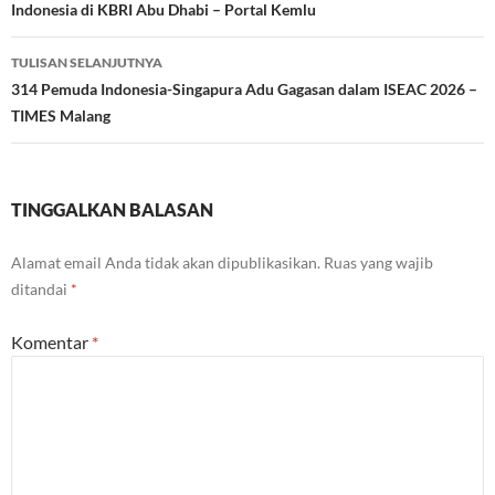
Indonesia di KBRI Abu Dhabi – Portal Kemlu
TULISAN SELANJUTNYA
314 Pemuda Indonesia-Singapura Adu Gagasan dalam ISEAC 2026 –
TIMES Malang
TINGGALKAN BALASAN
Alamat email Anda tidak akan dipublikasikan.
Ruas yang wajib
ditandai
*
Komentar
*