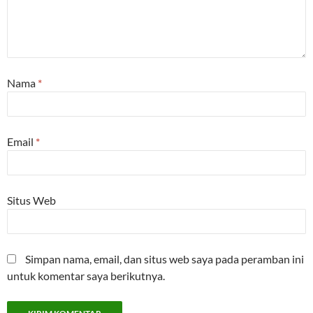
Nama
*
Email
*
Situs Web
Simpan nama, email, dan situs web saya pada peramban ini
untuk komentar saya berikutnya.